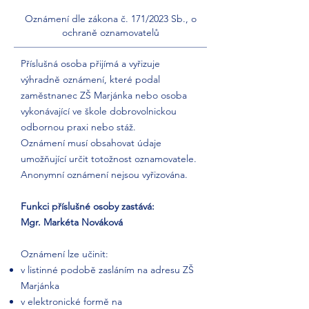
Oznámení dle zákona č. 171/2023 Sb., o
ochraně oznamovatelů
Příslušná osoba přijímá a vyřizuje
výhradně oznámení, které podal
zaměstnanec ZŠ Marjánka nebo osoba
vykonávající ve škole dobrovolnickou
odbornou praxi nebo stáž.
Oznámení musí obsahovat údaje
umožňující určit totožnost oznamovatele.
Anonymní oznámení nejsou vyřizována.
Funkci příslušné osoby zastává:
Mgr. Markéta Nováková
Oznámení lze učinit:
v listinné podobě zasláním na adresu ZŠ
Marjánka
v elektronické formě na