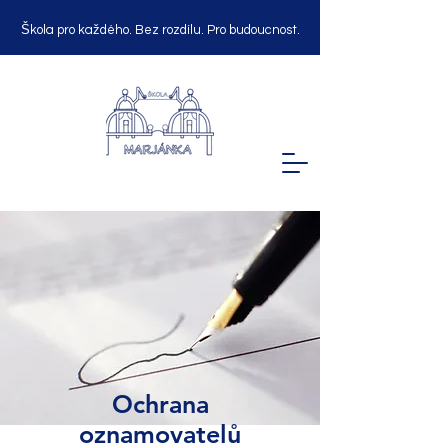
Škola pro každého. Bez rozdílu. Pro budoucnost.
Ochrana
oznamovatelů