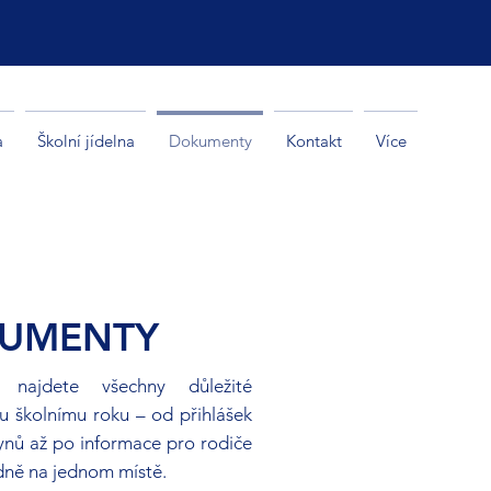
a
Školní jídelna
Dokumenty
Kontakt
Více
UMENTY
 najdete všechny důležité
 školnímu roku – od přihlášek
ynů až po informace pro rodiče
edně na jednom místě.