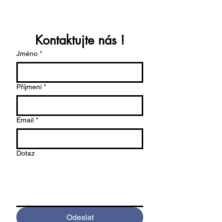
Kontaktujte nás !
Jméno
*
Příjmení
*
Email
*
Dotaz
Odeslat