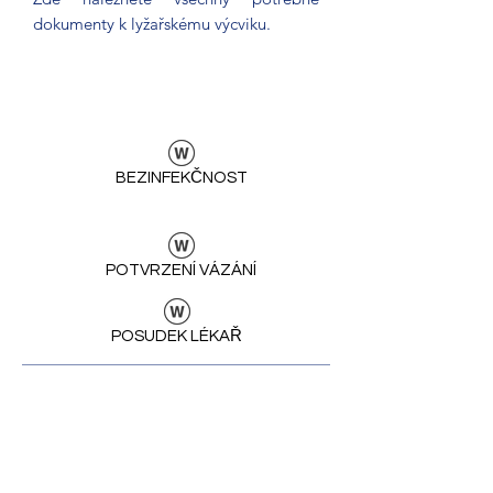
dokumenty k lyžařskému výcviku.
BEZINFEKČNOST
POTVRZENÍ VÁZÁNÍ
POSUDEK LÉKAŘ