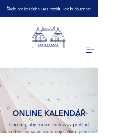
Škola pro každého. Bez rozdílu. Pro budoucnost.
ONLINE KALENDÁŘ
Chceme, aby rodiče měli vždy přehled
o tom, co se ve škole děje. Proto jsme