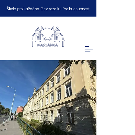
Škola pro každého. Bez rozdílu. Pro budoucnost.