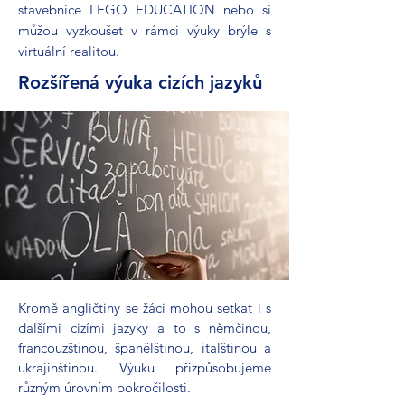
stavebnice LEGO EDUCATION nebo si
můžou vyzkoušet v rámci výuky brýle s
virtuální realitou.
Rozšířená výuka cizích jazyků
Kromě angličtiny se žáci mohou setkat i s
dalšími cizími jazyky a to s němčinou,
francouzštinou, španělštinou, italštinou a
ukrajinštinou. Výuku přizpůsobujeme
různým úrovním pokročilosti.