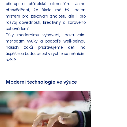
přístup a přátelská atmosféra. Jsme
přesvědčeni, že škola má být nejen
místem pro získávání znalostí, ale i pro
rozvoj dovedností, kreativity a zdravého
sebevědomí.
Díky modernímu vybavení, inovativním
metodám výuky a podpoře well-beingu
našich žáků připravujeme děti na
úspěšnou budoucnost v rychle se měnícím
světě.
Moderní technologie ve výuce