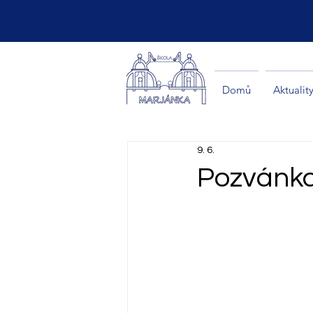
Domů
Aktualit
9. 6.
Pozvánka 